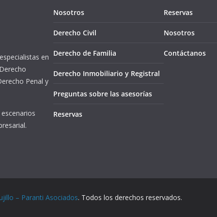
Nosotros
Reservas
Derecho Civil
Nosotros
Derecho de Familia
Contáctanos
 especialistas en
 Derecho
Derecho Inmobiliario y Registral
 Derecho Penal y
Preguntas sobre las asesorías
s escenarios
Reservas
resarial.
jillo – Paranti Asociados
. Todos los derechos reservados.