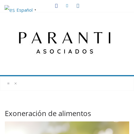
Saltar
Español
▼
al
contenido
Exoneración de alimentos