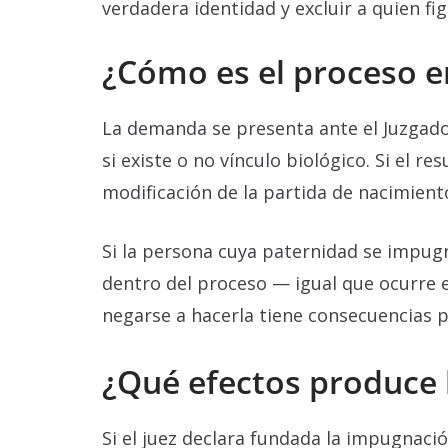
verdadera identidad y excluir a quien f
¿Cómo es el proceso en
La demanda se presenta ante el Juzgado 
si existe o no vínculo biológico. Si el r
modificación de la partida de nacimiento 
Si la persona cuya paternidad se impugn
dentro del proceso — igual que ocurre 
negarse a hacerla tiene consecuencias p
¿Qué efectos produce 
Si el juez declara fundada la impugnaci