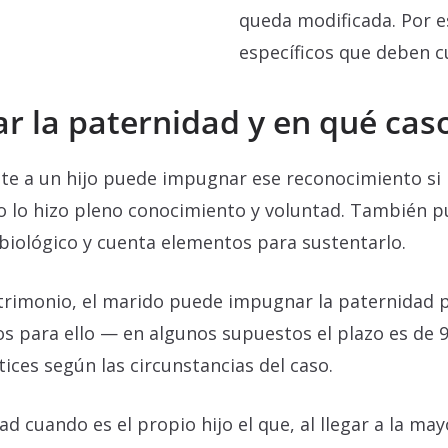
queda modificada. Por es
específicos que deben c
 la paternidad y en qué cas
te a un hijo puede impugnar ese reconocimiento si
 no lo hizo pleno conocimiento y voluntad. También 
biológico y cuenta elementos para sustentarlo.
atrimonio, el marido puede impugnar la paternidad p
os para ello — en algunos supuestos el plazo es de
ces según las circunstancias del caso.
cuando es el propio hijo el que, al llegar a la may