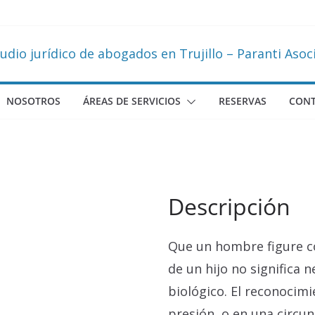
NOSOTROS
ÁREAS DE SERVICIOS
RESERVAS
CON
Descripción
Que un hombre figure c
de un hijo no significa 
biológico. El reconocim
presión, o en una circu