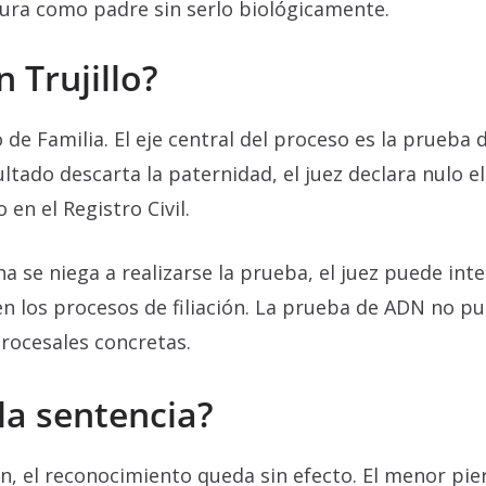
igura como padre sin serlo biológicamente.
 Trujillo?
de Familia. El eje central del proceso es la prueba 
esultado descarta la paternidad, el juez declara nulo 
en el Registro Civil.
a se niega a realizarse la prueba, el juez puede int
en los procesos de filiación. La prueba de ADN no p
rocesales concretas.
la sentencia?
ón, el reconocimiento queda sin efecto. El menor pie