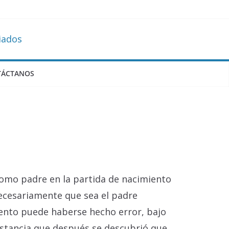
TÁCTANOS
omo padre en la partida de nacimiento
necesariamente que sea el padre
iento puede haberse hecho error, bajo
nstancia que después se descubrió que