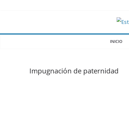
Saltar
al
contenido
INICIO
Impugnación de paternidad