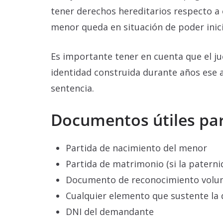
tener derechos hereditarios respecto a é
menor queda en situación de poder inici
Es importante tener en cuenta que el jue
identidad construida durante años ese ap
sentencia.
Documentos útiles par
Partida de nacimiento del menor
Partida de matrimonio (si la patern
Documento de reconocimiento volunta
Cualquier elemento que sustente la 
DNI del demandante