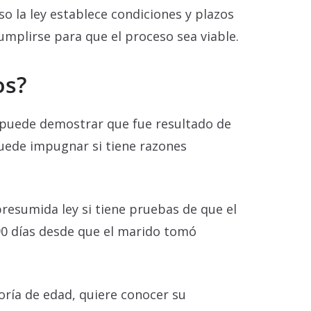
o la ley establece condiciones y plazos
umplirse para que el proceso sea viable.
os?
 puede demostrar que fue resultado de
puede impugnar si tiene razones
resumida ley si tiene pruebas de que el
 90 días desde que el marido tomó
oría de edad, quiere conocer su