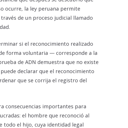
so ocurre, la ley peruana permite
 través de un proceso judicial llamado
dad.
rminar si el reconocimiento realizado
de forma voluntaria — corresponde a la
la prueba de ADN demuestra que no existe
z puede declarar que el reconocimiento
rdenar que se corrija el registro del
ra consecuencias importantes para
lucradas: el hombre que reconoció al
 todo el hijo, cuya identidad legal