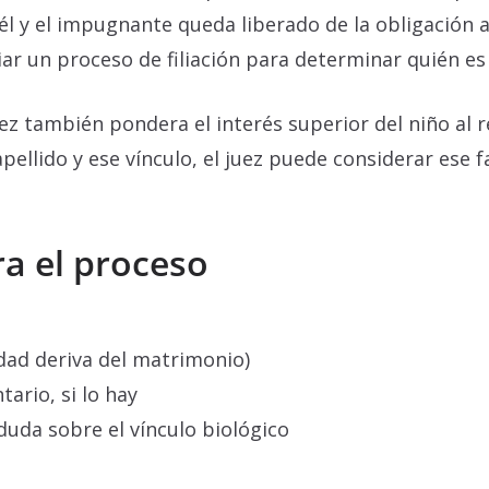
l y el impugnante queda liberado de la obligación a
ar un proceso de filiación para determinar quién es 
z también pondera el interés superior del niño al re
ellido y ese vínculo, el juez puede considerar ese f
a el proceso
idad deriva del matrimonio)
rio, si lo hay
duda sobre el vínculo biológico