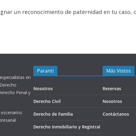
ugnar un reconocimiento de paternidad en tu caso, c
Paranti
Más Vistos
 especialistas en
 Derecho
Nosotros
Reservas
 Derecho Penal y
Derecho Civil
Nosotros
s escenarios
Derecho de Familia
Contáctanos
resarial.
Derecho Inmobiliario y Registral