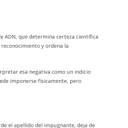
de ADN, que determina certeza científica
el reconocimiento y ordena la
erpretar esa negativa como un indicio
uede imponerse físicamente, pero
rde el apellido del impugnante, deja de