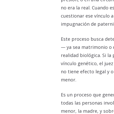
no era la real. Cuando e
cuestionar ese vínculo a
impugnación de paterni
Este proceso busca dete
— ya sea matrimonio o 
realidad biológica. Si 
vínculo genético, el jue
no tiene efecto legal y o
menor.
Es un proceso que gene
todas las personas invo
menor, la madre, y sobre