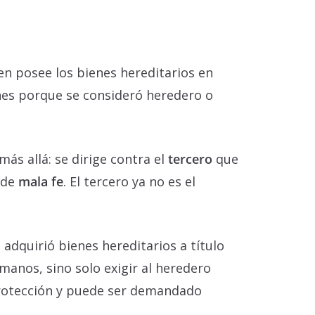
ien posee los bienes hereditarios en
ienes porque se consideró heredero o
ás allá: se dirige contra el
tercero
que
 de
mala fe
. El tercero ya no es el
 adquirió bienes hereditarios a título
manos, sino solo exigir al heredero
 protección y puede ser demandado