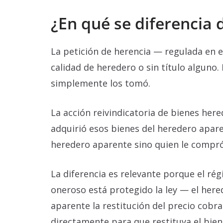
¿En qué se diferencia 
La petición de herencia — regulada en el
calidad de heredero o sin título alguno.
simplemente los tomó.
La acción reivindicatoria de bienes here
adquirió esos bienes del heredero apar
heredero aparente sino quien le compró 
La diferencia es relevante porque el rég
oneroso está protegido la ley — el here
aparente la restitución del precio cobr
directamente para que restituya el bien