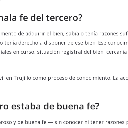
ala fe del tercero?
mento de adquirir el bien, sabía o tenía razones suf
no tenía derecho a disponer de ese bien. Ese conoc
iales en curso, situación registral del bien, cercaní
vil en Trujillo como proceso de conocimiento. La ac
ero estaba de buena fe?
oneroso y de buena fe — sin conocer ni tener razone