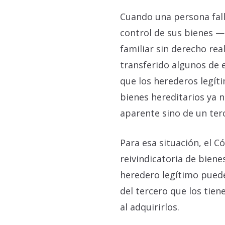
Cuando una persona fall
control de sus bienes —
familiar sin derecho rea
transferido algunos de 
que los herederos legíti
bienes hereditarios ya 
aparente sino de un terc
Para esa situación, el C
reivindicatoria de biene
heredero legítimo pued
del tercero que los tien
al adquirirlos.