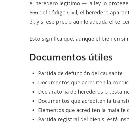
el heredero legítimo — la ley lo proteg
666 del Código Civil, el heredero aparen
él, y si ese precio aún le adeuda el terc
Esto significa que, aunque el bien en s
Documentos útiles
Partida de defunción del causante
Documentos que acrediten la condic
Declaratoria de herederos o testame
Documentos que acrediten la transfe
Elementos que acrediten la mala fe 
Partida registral del bien si está insc