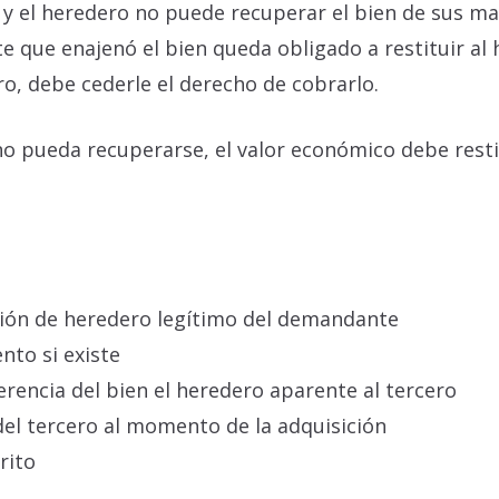
e y el heredero no puede recuperar el bien de sus ma
te que enajenó el bien queda obligado a restituir al 
ero, debe cederle el derecho de cobrarlo.
í no pueda recuperarse, el valor económico debe rest
ión de heredero legítimo del demandante
nto si existe
rencia del bien el heredero aparente al tercero
del tercero al momento de la adquisición
rito