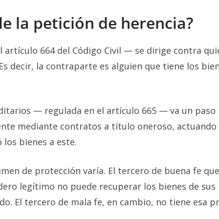
de la petición de herencia?
 artículo 664 del Código Civil — se dirige contra qu
 Es decir, la contraparte es alguien que tiene los b
ditarios — regulada en el artículo 665 — va un paso m
ente mediante contratos a título oneroso, actuando
los bienes a este.
imen de protección varía. El tercero de buena fe que
dero legítimo no puede recuperar los bienes de sus 
ado. El tercero de mala fe, en cambio, no tiene esa
.