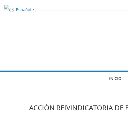
Saltar
Español
▼
al
contenido
INICIO
ACCIÓN REIVINDICATORIA DE 