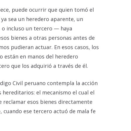
ece, puede ocurrir que quien tomó el
 ya sea un heredero aparente, un
l o incluso un tercero — haya
esos bienes a otras personas antes de
mos pudieran actuar. En esos casos, los
no están en manos del heredero
ero que los adquirió a través de él.
ódigo Civil peruano contempla la acción
s hereditarios: el mecanismo el cual el
e reclamar esos bienes directamente
e, cuando ese tercero actuó de mala fe