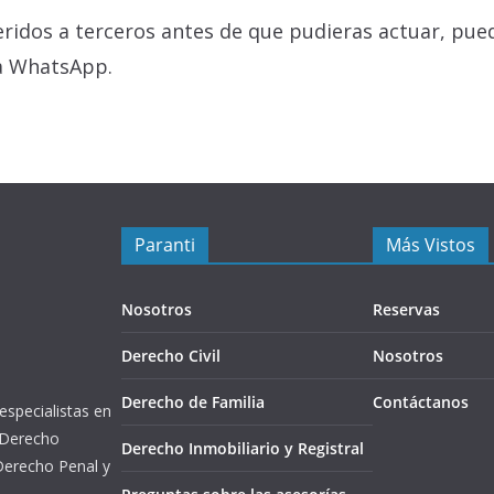
eridos a terceros antes de que pudieras actuar, pue
ía WhatsApp.
Paranti
Más Vistos
Nosotros
Reservas
Derecho Civil
Nosotros
Derecho de Familia
Contáctanos
 especialistas en
 Derecho
Derecho Inmobiliario y Registral
 Derecho Penal y