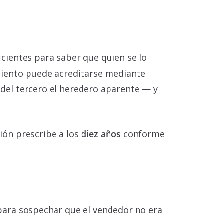
icientes para saber que quien se lo
imiento puede acreditarse mediante
a del tercero el heredero aparente — y
ción prescribe a los
diez años
conforme
s para sospechar que el vendedor no era